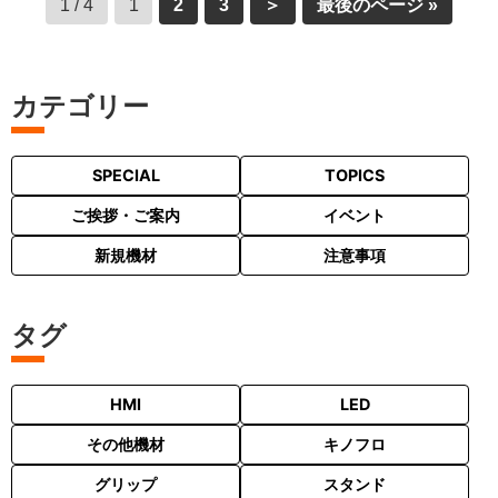
1 / 4
1
2
3
＞
最後のページ »
カテゴリー
SPECIAL
TOPICS
ご挨拶・ご案内
イベント
新規機材
注意事項
タグ
HMI
LED
その他機材
キノフロ
グリップ
スタンド