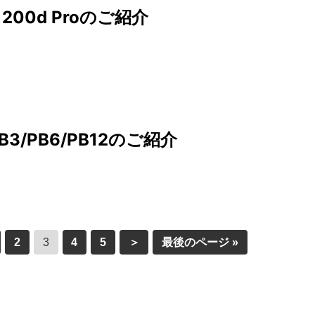
S 1200d Proのご紹介
 PB3/PB6/PB12のご紹介
2
3
4
5
＞
最後のページ »