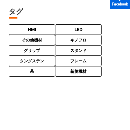
Facebook
タグ
HMI
LED
その他機材
キノフロ
グリップ
スタンド
タングステン
フレーム
幕
新規機材