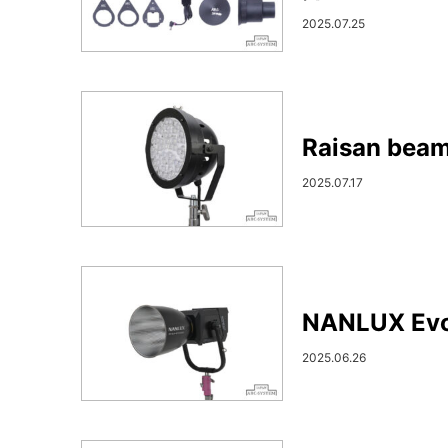
2025.07.25
Raisan be
2025.07.17
NANLUX E
2025.06.26