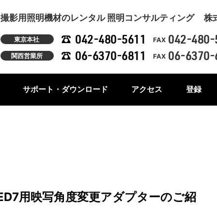
撮影用照明機材のレンタル 照明コンサルティング
株
042-480-5611
042-480-
東京本社
FAX
06-6370-6811
06-6370-
関西営業所
FAX
サポート・ダウンロード
アクセス
登録
ED7用映写角度変更アダプターのご紹