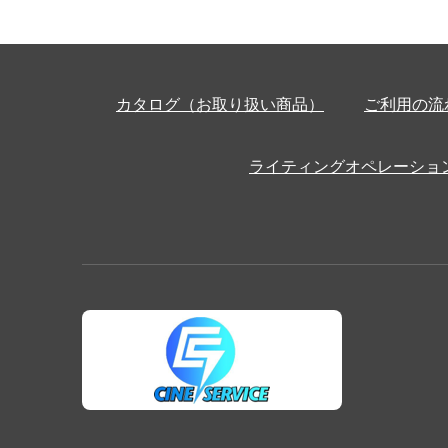
カタログ（お取り扱い商品）
ご利用の流
ライティングオペレーショ