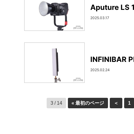
Aputure L
2025.03.17
INFINIBAR
2025.02.24
3 / 14
« 最初のページ
＜
1