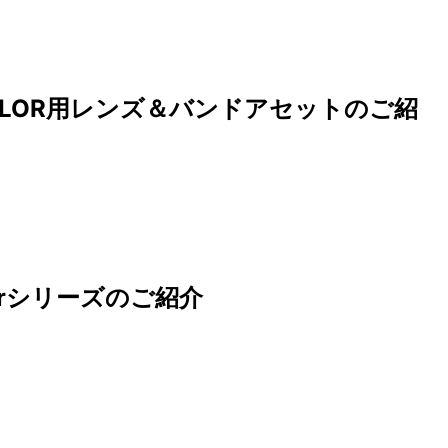
P3 COLOR用レンズ＆バンドアセットのご紹
e Airシリーズのご紹介