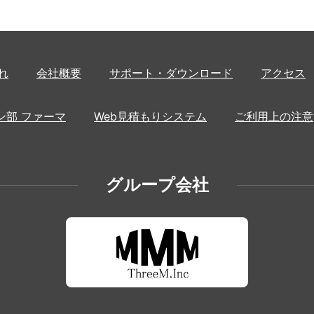
れ
会社概要
サポート・ダウンロード
アクセス
ン部 ファーマ
Web見積もりシステム
ご利用上の注意
グループ会社