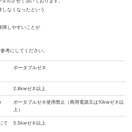
レンタルさせて頂いております。
動作しなくなったという
で故障しやすいことが
ご参考にしてください。
ポータブルゼネ
2.8kwゼネ以上
m
ポータブルゼネ使用禁止（商用電源又は10kwゼネ以
上）
ドにて
5.5kwゼネ以上