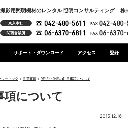
撮影用照明機材のレンタル 照明コンサルティング
株
042-480-5611
042-480-
東京本社
FAX
06-6370-6811
06-6370-
関西営業所
FAX
サポート・ダウンロード
アクセス
登録
サルティング
注意事項
RE-Fan使用の注意事項について
意事項について
2015.12.16