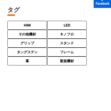
Facebook
タグ
HMI
LED
その他機材
キノフロ
グリップ
スタンド
タングステン
フレーム
幕
新規機材