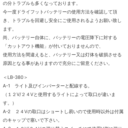
の分トラブルも多くなっております。
今一度ドライフットバッテリーの使用方法を確認して頂
き、トラブルを回避し安全にご使用されるようお願い致し
ます。
尚、バッテリー自体に、バッテリーの電圧降下に対する
「カットアウト機能」が付いておりませんので、
使用方法を間違えると、バッテリー又は灯体を破損させる
原因となる事がありますので充分にご留意ください。
＜LB-380＞
A-1 ライト及びインバーターと配線する。
（１２V/２４Vと使用するライトによって取口が違いま
す。）
A-2 ２４Vの取口はショートし易いので使用時以外は付属
のキャップで塞いで下さい。