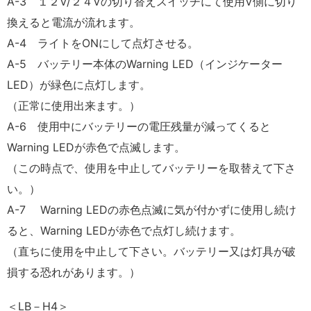
A-3 １２V/２４Vの切り替えスイッチにて使用V側に切り
換えると電流が流れます。
A-4 ライトをONにして点灯させる。
A-5 バッテリー本体のWarning LED（インジケーター
LED）が緑色に点灯します。
（正常に使用出来ます。）
A-6 使用中にバッテリーの電圧残量が減ってくると
Warning LEDが赤色で点滅します。
（この時点で、使用を中止してバッテリーを取替えて下さ
い。）
A-7 Warning LEDの赤色点滅に気が付かずに使用し続け
ると、Warning LEDが赤色で点灯し続けます。
（直ちに使用を中止して下さい。バッテリー又は灯具が破
損する恐れがあります。）
＜LB－H4＞