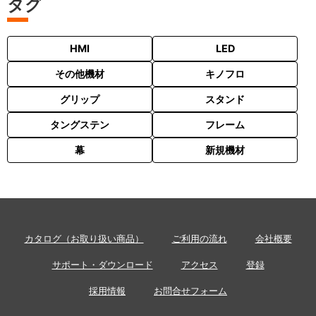
タグ
HMI
LED
その他機材
キノフロ
グリップ
スタンド
タングステン
フレーム
幕
新規機材
カタログ（お取り扱い商品）
ご利用の流れ
会社概要
サポート・ダウンロード
アクセス
登録
採用情報
お問合せフォーム