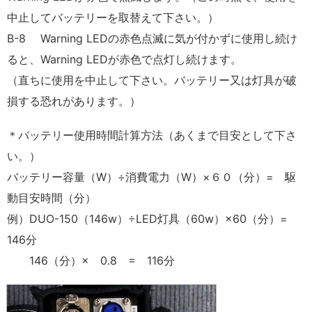
中止してバッテリーを取替えて下さい。）
B-8 Warning LEDの赤色点滅に気が付かずに使用し続け
ると、Warning LEDが赤色で点灯し続けます。
（直ちに使用を中止して下さい。バッテリー又は灯具が破
損する恐れがあります。）
＊バッテリー使用時間計算方法（あくまで目安として下さ
い。）
バッテリー容量（W）÷消費電力（W）×６０（分）= 駆
動目安時間（分）
例）DUO-150（146w）÷LED灯具（60w）×60（分）=
146分
146（分）× 0.8 = 116分