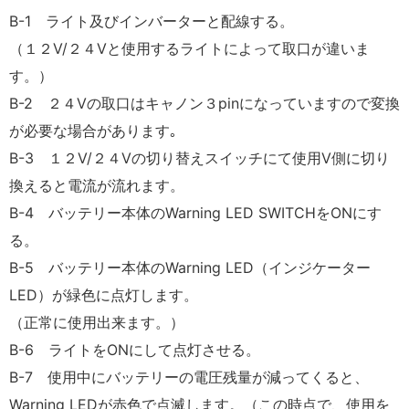
B-1 ライト及びインバーターと配線する。
（１２V/２４Vと使用するライトによって取口が違いま
す。）
B-2 ２４Vの取口はキャノン３pinになっていますので変換
が必要な場合があります｡
B-3 １２V/２４Vの切り替えスイッチにて使用V側に切り
換えると電流が流れます。
B-4 バッテリー本体のWarning LED SWITCHをONにす
る。
B-5 バッテリー本体のWarning LED（インジケーター
LED）が緑色に点灯します。
（正常に使用出来ます。）
B-6 ライトをONにして点灯させる。
B-7 使用中にバッテリーの電圧残量が減ってくると、
Warning LEDが赤色で点滅します。（この時点で、使用を