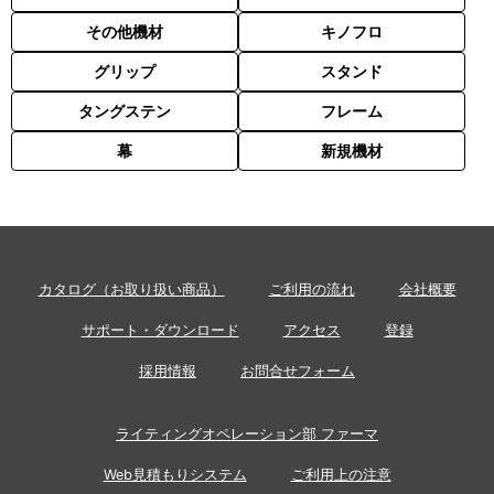
その他機材
キノフロ
グリップ
スタンド
タングステン
フレーム
幕
新規機材
カタログ（お取り扱い商品）
ご利用の流れ
会社概要
サポート・ダウンロード
アクセス
登録
採用情報
お問合せフォーム
ライティングオペレーション部 ファーマ
Web見積もりシステム
ご利用上の注意