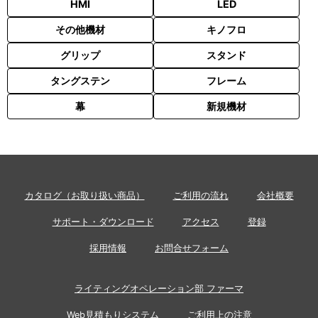
HMI
LED
その他機材
キノフロ
グリップ
スタンド
タングステン
フレーム
幕
新規機材
カタログ（お取り扱い商品）
ご利用の流れ
会社概要
サポート・ダウンロード
アクセス
登録
採用情報
お問合せフォーム
ライティングオペレーション部 ファーマ
Web見積もりシステム
ご利用上の注意