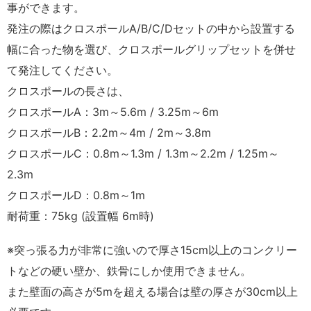
事ができます。
発注の際はクロスポールA/B/C/Dセットの中から設置する
幅に合った物を選び、クロスポールグリップセットを併せ
て発注してください。
クロスポールの長さは、
クロスポールA：3m～5.6m / 3.25m～6m
クロスポールB：2.2m～4m / 2m～3.8m
クロスポールC：0.8m～1.3m / 1.3m～2.2m / 1.25m～
2.3m
クロスポールD：0.8m～1m
耐荷重：75kg (設置幅 6m時)
※突っ張る力が非常に強いので厚さ15cm以上のコンクリー
トなどの硬い壁か、鉄骨にしか使用できません。
また壁面の高さが5mを超える場合は壁の厚さが30cm以上