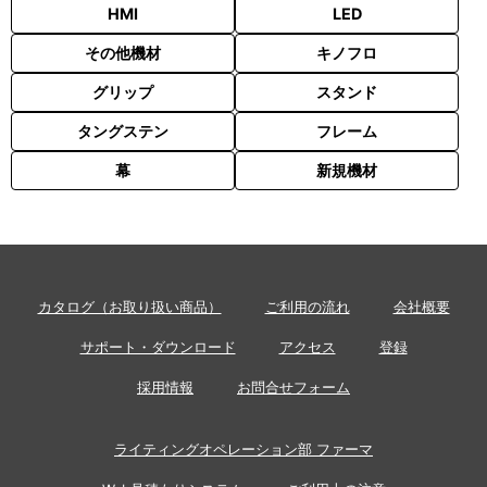
HMI
LED
その他機材
キノフロ
グリップ
スタンド
タングステン
フレーム
幕
新規機材
カタログ（お取り扱い商品）
ご利用の流れ
会社概要
サポート・ダウンロード
アクセス
登録
採用情報
お問合せフォーム
ライティングオペレーション部 ファーマ