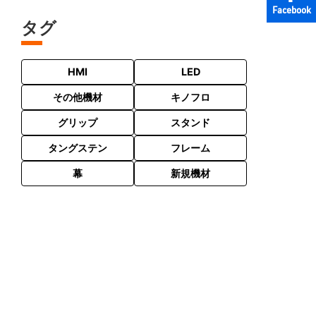
Facebook
タグ
HMI
LED
その他機材
キノフロ
グリップ
スタンド
タングステン
フレーム
幕
新規機材