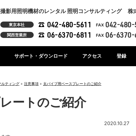
撮影用照明機材のレンタル 照明コンサルティング
株
042-480-5611
042-480-
東京本社
FAX
06-6370-6811
06-6370-
関西営業所
FAX
サポート・ダウンロード
アクセス
登録
サルティング
注意事項
太パイプ用ベースプレートのご紹介
レートのご紹介
2020.10.27