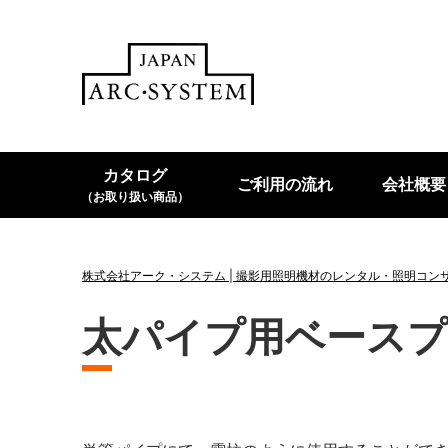
カタログ
ご利用の流れ
会社概要
（お取り扱い商品）
株式会社アーク・システム | 撮影用照明機材のレンタル・照明コン
太パイプ用ベースプ