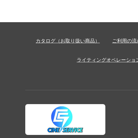
カタログ（お取り扱い商品）
ご利用の流
ライティングオペレーショ