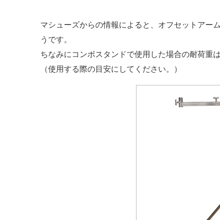
マシューズからの情報によると、オフセットアー
うです。
ちなみにコンボスタンドで使用した場合の耐荷重は
（使用する際の目安にしてください。）