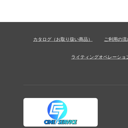
カタログ（お取り扱い商品）
ご利用の流
ライティングオペレーショ