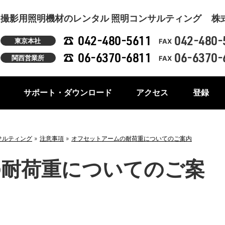
撮影用照明機材のレンタル 照明コンサルティング
株
042-480-5611
042-480-
東京本社
FAX
06-6370-6811
06-6370-
関西営業所
FAX
サポート・ダウンロード
アクセス
登録
サルティング
注意事項
オフセットアームの耐荷重についてのご案内
の耐荷重についてのご案