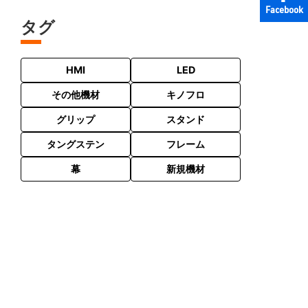
Facebook
タグ
HMI
LED
その他機材
キノフロ
グリップ
スタンド
タングステン
フレーム
幕
新規機材