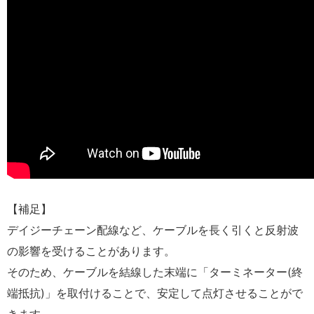
【補足】
デイジーチェーン配線など、ケーブルを長く引くと反射波
の影響を受けることがあります。
そのため、ケーブルを結線した末端に「ターミネーター(終
端抵抗)」を取付けることで、安定して点灯させることがで
きます。