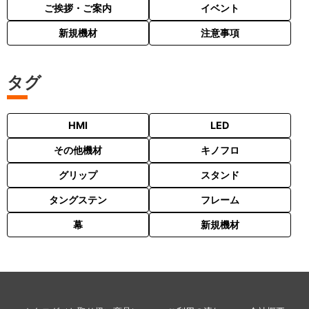
ご挨拶・ご案内
イベント
新規機材
注意事項
タグ
HMI
LED
その他機材
キノフロ
グリップ
スタンド
タングステン
フレーム
幕
新規機材