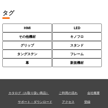
タグ
HMI
LED
その他機材
キノフロ
グリップ
スタンド
タングステン
フレーム
幕
新規機材
カタログ（お取り扱い商品）
ご利用の流れ
会社概要
サポート・ダウンロード
アクセス
登録