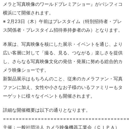
メラと写真映像のワールドプレミアショー』がパシフィコ
横浜にて開催されます。
※ 2月23日（木）午前はプレスタイム（特別招待者・プレ
ス関係者・プレスタイム招待券持参者のみ）となります。
本展は、写真映像を核にした展示・イベントを通じ、より
広い客層に対して「撮る、見る、つながる」楽しさを提供
し、さらなる写真映像文化の発信・発展に努める総合的カ
メラ映像ショーです。
新製品展⽰はもちろんのこと、従来のカメラファン・写真
ファンに加え、女性や小さなお子様のいるファミリーもタ
ーゲットに様々なイベントも開催されます。
詳細な開催概要は以下の通りとなります。
=======================================
主催：一般社団法人 カメラ映像機器工業会（ＣＩＰＡ）