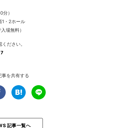
0分）
1・2ホール
で入場無料）
認ください。
7
記事を共有する
EWS 記事一覧へ