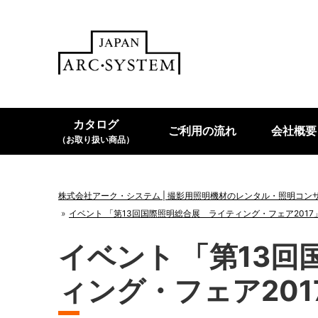
カタログ
ご利用の流れ
会社概要
（お取り扱い商品）
株式会社アーク・システム | 撮影用照明機材のレンタル・照明コン
イベント 「第13回国際照明総合展 ライティング・フェア2017
イベント 「第13
ィング・フェア201