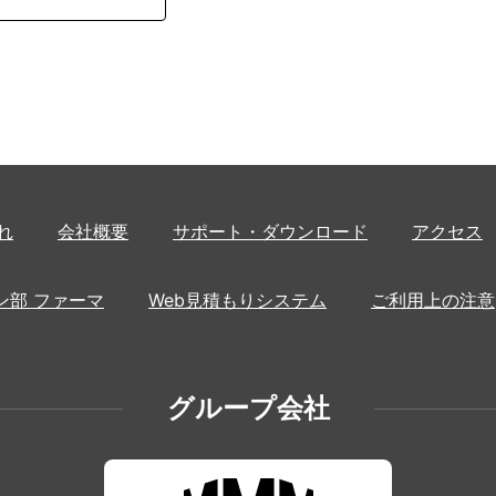
れ
会社概要
サポート・ダウンロード
アクセス
ン部 ファーマ
Web見積もりシステム
ご利用上の注意
グループ会社