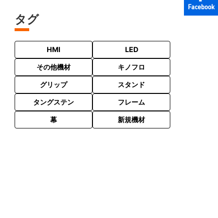
Facebook
タグ
HMI
LED
その他機材
キノフロ
グリップ
スタンド
タングステン
フレーム
幕
新規機材