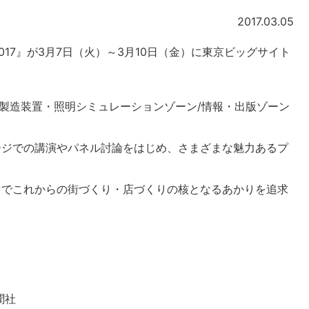
2017.03.05
17』が3月7日（火）～3月10日（金）に東京ビッグサイト
・製造装置・照明シミュレーションゾーン/情報・出版ゾーン
ージでの講演やパネル討論をはじめ、さまざまな魅力あるプ
マでこれからの街づくり・店づくりの核となるあかりを追求
聞社