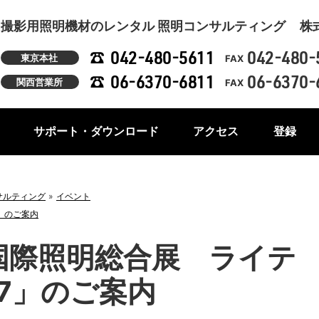
撮影用照明機材のレンタル 照明コンサルティング
株
042-480-5611
042-480-
東京本社
FAX
06-6370-6811
06-6370-
関西営業所
FAX
サポート・ダウンロード
アクセス
登録
サルティング
イベント
」のご案内
回国際照明総合展 ライテ
7」のご案内