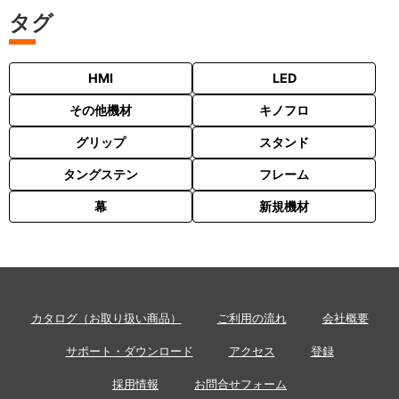
タグ
HMI
LED
その他機材
キノフロ
グリップ
スタンド
タングステン
フレーム
幕
新規機材
カタログ（お取り扱い商品）
ご利用の流れ
会社概要
サポート・ダウンロード
アクセス
登録
採用情報
お問合せフォーム