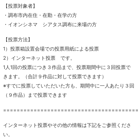
【投票対象者】
・調布市内在住・在勤・在学の方
・イオンシネマ シアタス調布に来場の方
【投票方法】
1）投票箱設置会場での投票用紙による投票
2）インターネット投票 です。
1人1回の投票につき３作品まで、投票期間中に３回投票で
きます。（合計９作品に対して投票できます）
※すでに投票していただいた方も、期間中に一人あたり３回
（９作品）まで投票できます
=======================================
インターネット投票やその他の情報は下記をご参照くださ
い。