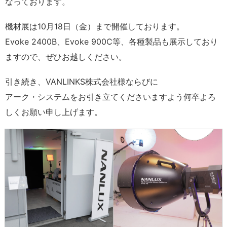
なっております。
機材展は10月18日（金）まで開催しております。
Evoke 2400B、Evoke 900C等、各種製品も展示しており
ますので、ぜひお越しください。
引き続き、VANLINKS株式会社様ならびに
アーク・システムをお引き立てくださいますよう何卒よろ
しくお願い申し上げます。