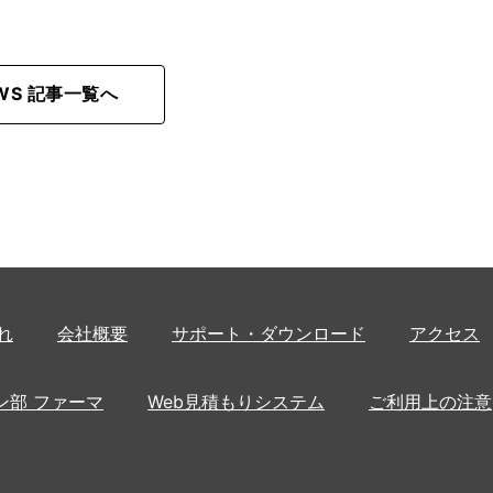
EWS 記事一覧へ
れ
会社概要
サポート・ダウンロード
アクセス
ン部 ファーマ
Web見積もりシステム
ご利用上の注意