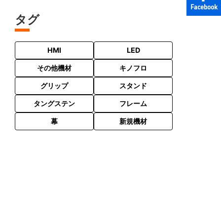
Facebook
タグ
HMI
LED
その他機材
キノフロ
グリップ
スタンド
タングステン
フレーム
幕
新規機材