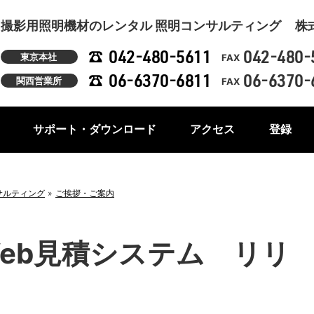
撮影用照明機材のレンタル 照明コンサルティング
株
042-480-5611
042-480-
東京本社
FAX
06-6370-6811
06-6370-
関西営業所
FAX
サポート・ダウンロード
アクセス
登録
サルティング
ご挨拶・ご案内
eb見積システム リリ