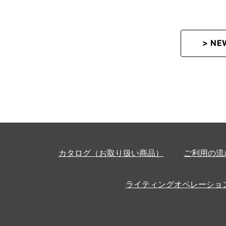
> N
カタログ（お取り扱い商品）
ご利用の流
ライティングオペレーショ