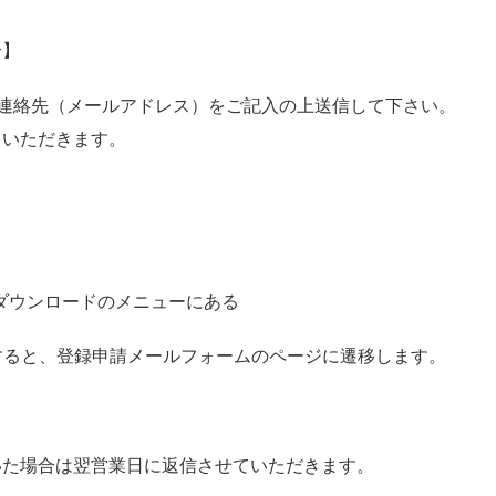
合】
で、御名前、連絡先（メールアドレス）をご記入の上送信して下さい。
ていただきます。
ダウンロードのメニューにある
すると、登録申請メールフォームのページに遷移します。
いた場合は翌営業日に返信させていただきます。