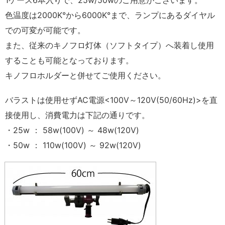
1ケース6本入りで、25w/50wのご用意がございます。
色温度は2000K°から6000K°まで、ランプにあるダイヤル
での可変が可能です。
また、従来のキノフロ灯体（ソフトタイプ）へ装着し使用
することも可能となっております。
キノフロホルダーと併せてご使用ください。
バラストは使用せずAC電源<100V～120V(50/60Hz)>を直
接使用し、消費電力は下記の通りです。
・25w ： 58w(100V) ～ 48w(120V)
・50w ： 110w(100V) ～ 92w(120V)