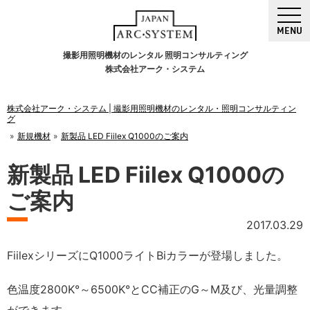
MENU
撮影用照明機材のレンタル 照明コンサルティング
株式会社アーク・システム
株式会社アーク・システム | 撮影用照明機材のレンタル・照明コンサルティン
グ
新規機材
新製品 LED Fiilex Q1000のご案内
新製品 LED Fiilex Q1000の
ご案内
2017.03.29
FiilexシリーズにQ1000ライトBiカラーが登場しました。
色温度2800K°～6500K°とCC補正のG～M及び、光量調整