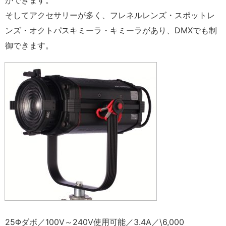
ができます。
そしてアクセサリーが多く、フレネルレンズ・スポットレ
ンズ・オクトパスキミーラ・キミーラがあり、DMXでも制
御できます。
25Φダボ／100V～240V使用可能／3.4A／\6,000