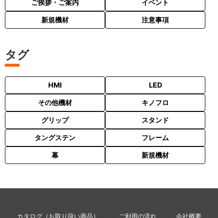
ご挨拶・ご案内
イベント
新規機材
注意事項
タグ
HMI
LED
その他機材
キノフロ
グリップ
スタンド
タングステン
フレーム
幕
新規機材
カタログ（お取り扱い商品）
ご利用の流れ
会社概要