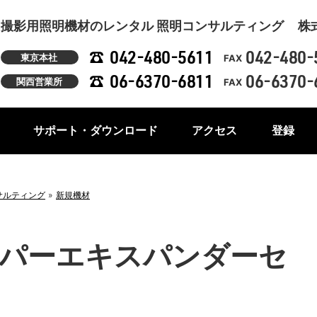
撮影用照明機材のレンタル 照明コンサルティング
株
042-480-5611
042-480-
東京本社
FAX
06-6370-6811
06-6370-
関西営業所
FAX
サポート・ダウンロード
アクセス
登録
サルティング
新規機材
パーエキスパンダーセ