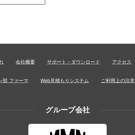
れ
会社概要
サポート・ダウンロード
アクセス
ン部 ファーマ
Web見積もりシステム
ご利用上の注意
グループ会社