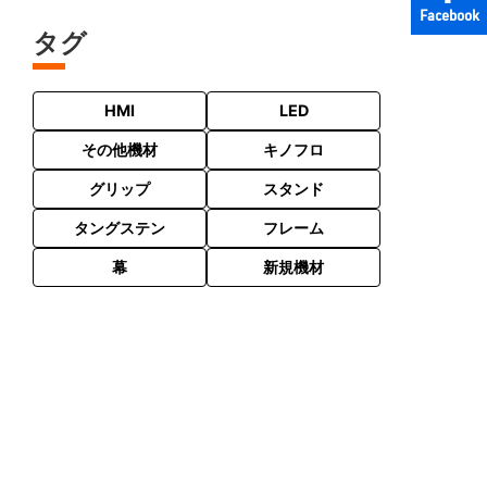
Facebook
タグ
HMI
LED
その他機材
キノフロ
グリップ
スタンド
タングステン
フレーム
幕
新規機材