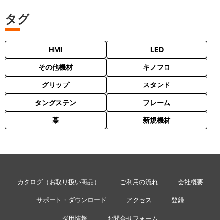
タグ
HMI
LED
その他機材
キノフロ
グリップ
スタンド
タングステン
フレーム
幕
新規機材
カタログ（お取り扱い商品）
ご利用の流れ
会社概要
サポート・ダウンロード
アクセス
登録
採用情報
お問合せフォーム