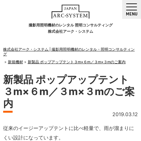
MENU
撮影用照明機材のレンタル 照明コンサルティング
株式会社アーク・システム
株式会社アーク・システム | 撮影用照明機材のレンタル・照明コンサルティン
グ
新規機材
新製品 ポップアップテント３m×６m／３m×３mのご案内
新製品 ポップアップテント
３m×６m／３m×３mのご案
内
2019.03.12
従来のイージーアップテントに比べ軽量で、雨が溜まりに
くい設計になっています。