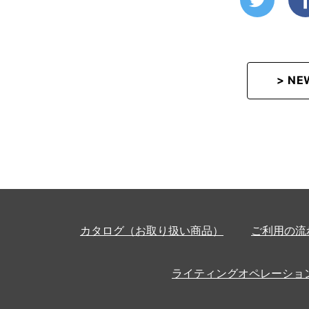
> N
カタログ（お取り扱い商品）
ご利用の流
ライティングオペレーショ