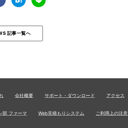
EWS 記事一覧へ
れ
会社概要
サポート・ダウンロード
アクセス
ン部 ファーマ
Web見積もりシステム
ご利用上の注意