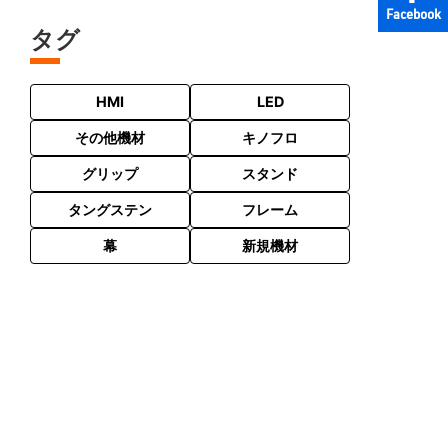
Facebook
タグ
HMI
LED
その他機材
キノフロ
グリップ
スタンド
タングステン
フレーム
幕
新規機材