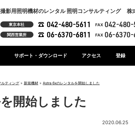
撮影用照明機材のレンタル 照明コンサルティング
株
042-480-5611
042-480-
東京本社
FAX
06-6370-6811
06-6370-
関西営業所
FAX
サポート・ダウンロード
アクセス
登録
サルティング
新規機材
Astra 6xのレンタルを開始しました
タルを開始しました
2020.06.25