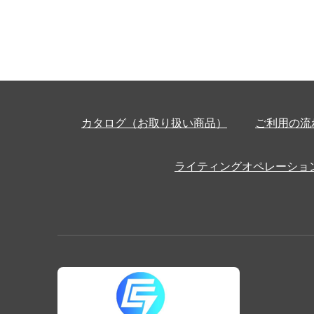
カタログ（お取り扱い商品）
ご利用の流
ライティングオペレーショ