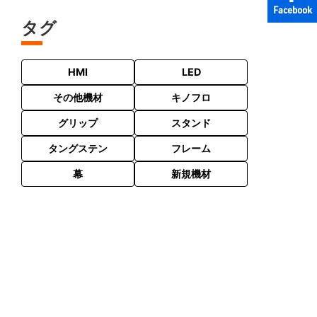
Facebook
タグ
HMI
LED
その他機材
キノフロ
グリップ
スタンド
タングステン
フレーム
幕
新規機材