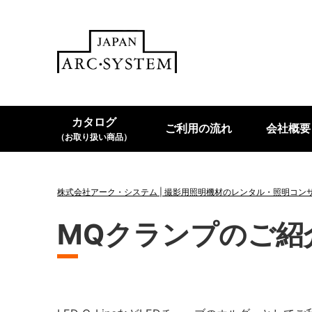
カタログ
ご利用の流れ
会社概要
（お取り扱い商品）
株式会社アーク・システム | 撮影用照明機材のレンタル・照明コン
MQクランプのご紹