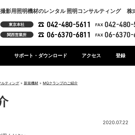
撮影用照明機材のレンタル 照明コンサルティング
株
042-480-5611
042-480-
東京本社
FAX
06-6370-6811
06-6370-
関西営業所
FAX
サポート・ダウンロード
アクセス
登録
サルティング
新規機材
MQクランプのご紹介
介
2020.07.22