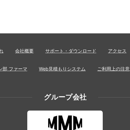
れ
会社概要
サポート・ダウンロード
アクセス
ン部 ファーマ
Web見積もりシステム
ご利用上の注意
グループ会社