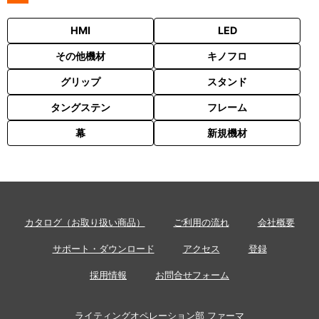
HMI
LED
その他機材
キノフロ
グリップ
スタンド
タングステン
フレーム
幕
新規機材
カタログ（お取り扱い商品）
ご利用の流れ
会社概要
サポート・ダウンロード
アクセス
登録
採用情報
お問合せフォーム
ライティングオペレーション部 ファーマ