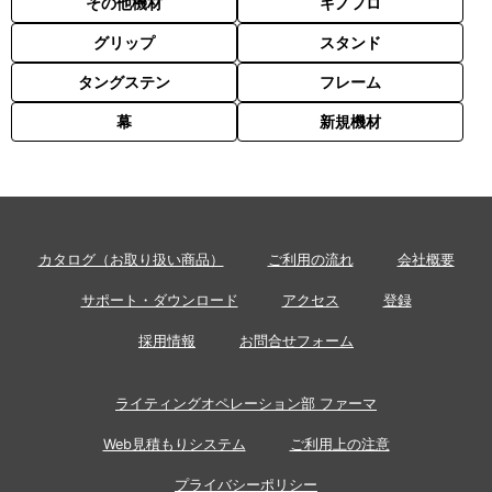
その他機材
キノフロ
グリップ
スタンド
タングステン
フレーム
幕
新規機材
カタログ（お取り扱い商品）
ご利用の流れ
会社概要
サポート・ダウンロード
アクセス
登録
採用情報
お問合せフォーム
ライティングオペレーション部 ファーマ
Web見積もりシステム
ご利用上の注意
プライバシーポリシー