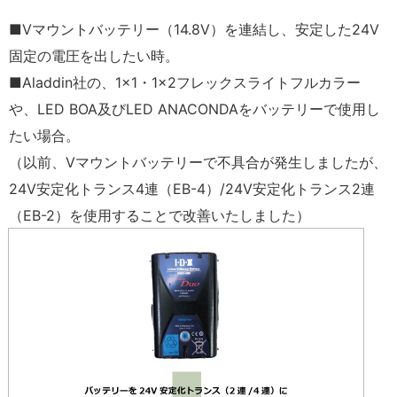
■Vマウントバッテリー（14.8V）を連結し、安定した24V
固定の電圧を出したい時。
■Aladdin社の、1×1・1×2フレックスライトフルカラー
や、LED BOA及びLED ANACONDAをバッテリーで使用し
たい場合。
（以前、Vマウントバッテリーで不具合が発生しましたが、
24V安定化トランス4連（EB-4）/24V安定化トランス2連
（EB-2）を使用することで改善いたしました）