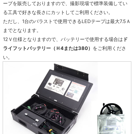
ープを販売しておりますので、撮影現場で標準装備してい
る工具で好きな長さにカットしてご利用ください。
ただし、1台のバラストで使用できるLEDテープは最大7.5Ａ
までとなります。
12Ｖ仕様となりますので、バッテリーで使用する場合は
ド
ライフットバッテリー（Ｈ4または380）
をご利用くださ
い。