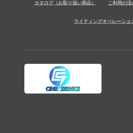
カタログ（お取り扱い商品）
ご利用の流
ライティングオペレーショ