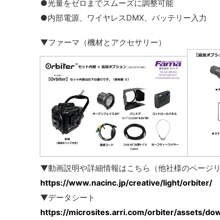
●光量をゼロまでスムーズに調整可能
●内部電源、ワイヤレスDMX、バッテリー入力
▼ファーマ（機材とアクセサリー）
▼動画説明や詳細情報はこちら（他社様のページ
https://www.nacinc.jp/creative/light/orbiter/
▼データシート
https://microsites.arri.com/orbiter/assets/