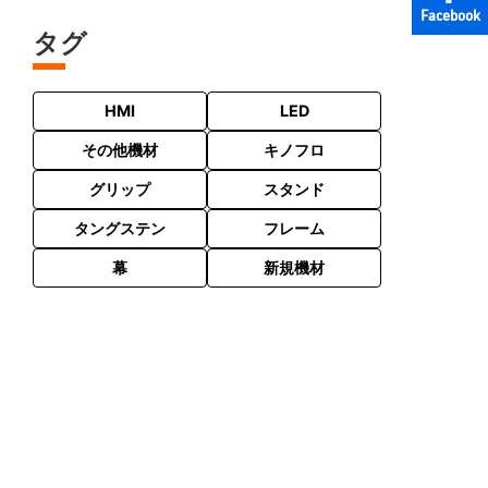
Facebook
タグ
HMI
LED
その他機材
キノフロ
グリップ
スタンド
タングステン
フレーム
幕
新規機材