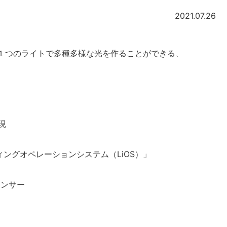
2021.07.26
ことで１つのライトで多種多様な光を作ることができる、
現
ングオペレーションシステム（LiOS）」
センサー