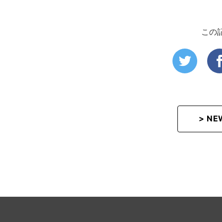
この
> N