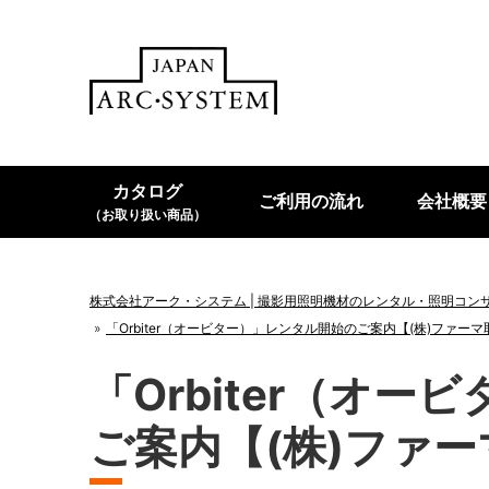
カタログ
ご利用の流れ
会社概要
（お取り扱い商品）
株式会社アーク・システム | 撮影用照明機材のレンタル・照明コン
「Orbiter（オービター）」レンタル開始のご案内【(株)ファー
「Orbiter（オ
ご案内【(株)ファ