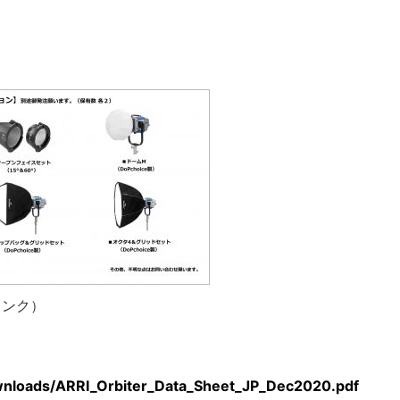
リンク）
downloads/ARRI_Orbiter_Data_Sheet_JP_Dec2020.pdf