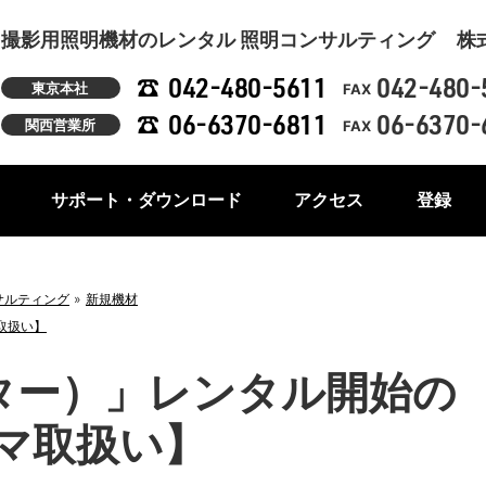
撮影用照明機材のレンタル 照明コンサルティング
株
042-480-5611
042-480-
東京本社
FAX
06-6370-6811
06-6370-
関西営業所
FAX
サポート・ダウンロード
アクセス
登録
サルティング
新規機材
マ取扱い】
ービター）」レンタル開始の
ーマ取扱い】