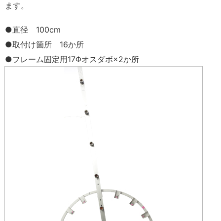
ます。
●直径 100cm
●取付け箇所 16か所
●フレーム固定用17Φオスダボ×2か所