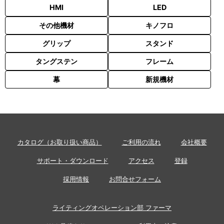
HMI
LED
その他機材
キノフロ
グリップ
スタンド
タングステン
フレーム
幕
新規機材
カタログ（お取り扱い商品）
ご利用の流れ
会社概要
サポート・ダウンロード
アクセス
登録
採用情報
お問合せフォーム
ライティングオペレーション部 ファーマ