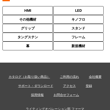
HMI
LED
その他機材
キノフロ
グリップ
スタンド
タングステン
フレーム
幕
新規機材
カタログ（お取り扱い商品）
ご利用の流れ
会社概要
サポート・ダウンロード
アクセス
登録
採用情報
お問合せフォーム
ライティングオペレーション部 ファーマ