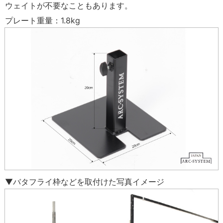
ウェイトが不要なこともあります。
プレート重量：1.8kg
▼バタフライ枠などを取付けた写真イメージ