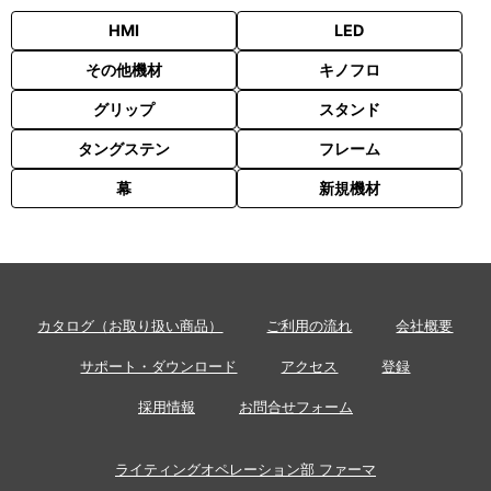
HMI
LED
その他機材
キノフロ
グリップ
スタンド
タングステン
フレーム
幕
新規機材
カタログ（お取り扱い商品）
ご利用の流れ
会社概要
サポート・ダウンロード
アクセス
登録
採用情報
お問合せフォーム
ライティングオペレーション部 ファーマ