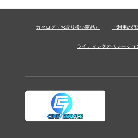
カタログ（お取り扱い商品）
ご利用の流
ライティングオペレーショ