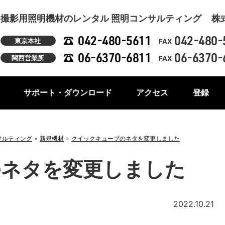
撮影用照明機材のレンタル 照明コンサルティング
株
042-480-5611
042-480-
東京本社
FAX
06-6370-6811
06-6370-
関西営業所
FAX
サポート・ダウンロード
アクセス
登録
サルティング
新規機材
クイックキューブのネタを変更しました
のネタを変更しました
2022.10.21