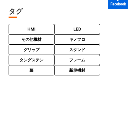
Facebook
タグ
HMI
LED
その他機材
キノフロ
グリップ
スタンド
タングステン
フレーム
幕
新規機材