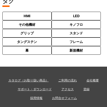
タグ
HMI
LED
その他機材
キノフロ
グリップ
スタンド
タングステン
フレーム
幕
新規機材
カタログ（お取り扱い商品）
ご利用の流れ
会社概要
サポート・ダウンロード
アクセス
登録
採用情報
お問合せフォーム