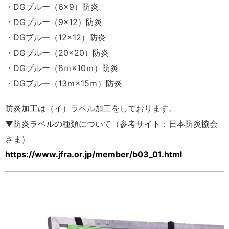
・DGブルー（6×9）防炎
・DGブルー（9×12）防炎
・DGブルー（12×12）防炎
・DGブルー（20×20）防炎
・DGブルー（8ｍ×10ｍ）防炎
・DGブルー（13ｍ×15ｍ）防炎
防炎加工は（イ）ラベル加工をしております。
▼防炎ラベルの種類について（参考サイト：日本防炎協会
さま）
https://www.jfra.or.jp/member/b03_01.html