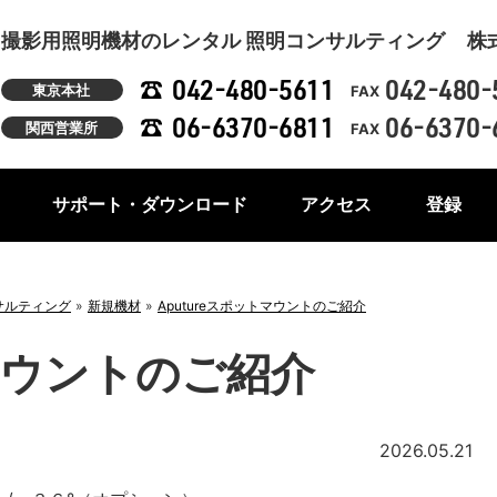
撮影用照明機材のレンタル 照明コンサルティング
株
042-480-5611
042-480-
東京本社
FAX
06-6370-6811
06-6370-
関西営業所
FAX
サポート・ダウンロード
アクセス
登録
サルティング
新規機材
Aputureスポットマウントのご紹介
トマウントのご紹介
2026.05.21