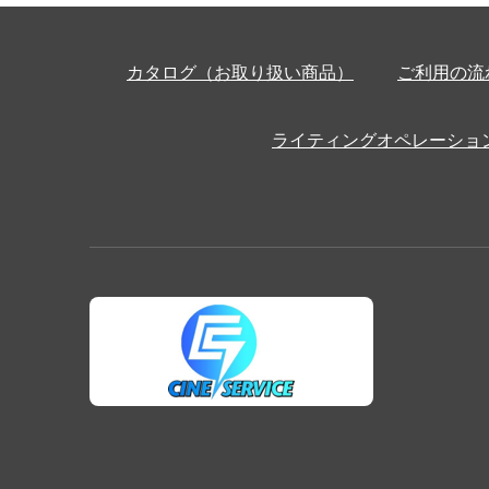
カタログ（お取り扱い商品）
ご利用の流
ライティングオペレーショ