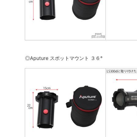
◎Aputure スポットマウント ３６°