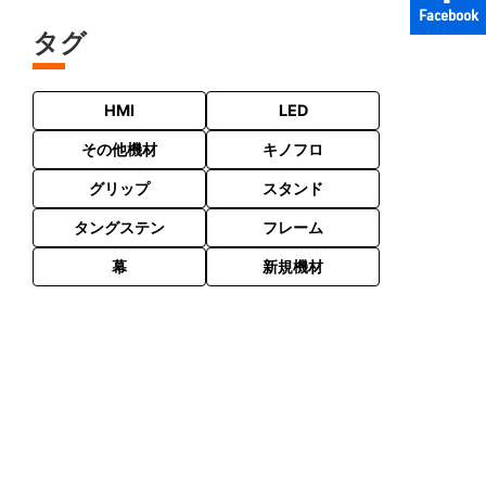
Facebook
タグ
HMI
LED
その他機材
キノフロ
グリップ
スタンド
タングステン
フレーム
幕
新規機材