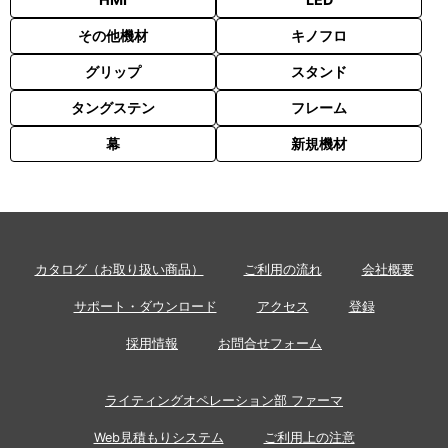
その他機材
キノフロ
グリップ
スタンド
タングステン
フレーム
幕
新規機材
カタログ（お取り扱い商品）
ご利用の流れ
会社概要
サポート・ダウンロード
アクセス
登録
採用情報
お問合せフォーム
ライティングオペレーション部 ファーマ
Web見積もりシステム
ご利用上の注意