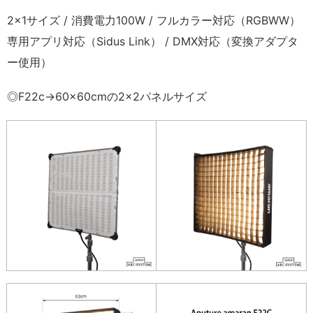
2×1サイズ / 消費電力100W / フルカラー対応（RGBWW）
専用アプリ対応（Sidus Link） / DMX対応（変換アダプタ
ー使用）
◎F22c→60×60cmの2×2パネルサイズ