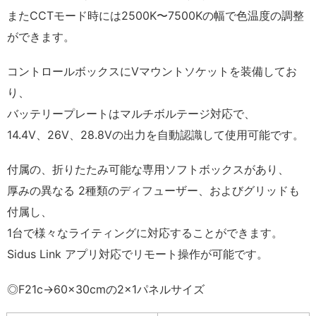
またCCTモード時には2500K〜7500Kの幅で色温度の調整
ができます。
コントロールボックスにVマウントソケットを装備してお
り、
バッテリープレートはマルチボルテージ対応で、
14.4V、26V、28.8Vの出力を自動認識して使用可能です。
付属の、折りたたみ可能な専用ソフトボックスがあり、
厚みの異なる 2種類のディフューザー、およびグリッドも
付属し、
1台で様々なライティングに対応することができます。
Sidus Link アプリ対応でリモート操作が可能です。
◎F21c→60×30cmの2×1パネルサイズ