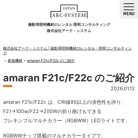
MENU
撮影用照明機材のレンタル 照明コンサルティング
株式会社アーク・システム
株式会社アーク・システム | 撮影用照明機材のレンタル・照明コンサルティン
グ
新規機材
amaran F21c/F22c のご紹介
amaran F21c/F22c のご紹介
2026.01.12
amaran F21c/F22c は、CRI値95以上の演色性を誇り、
F21→100w/F22→200Wの折り曲げもできる
フレキシブルマルチカラー（RGBWW）LEDライトです。
RGBWWチップ搭載のマルチカラータイプで、