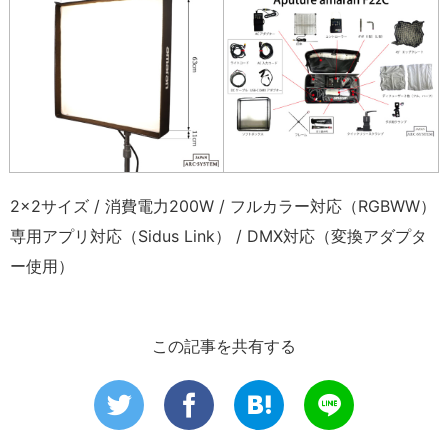
2×2サイズ / 消費電力200W / フルカラー対応（RGBWW）
専用アプリ対応（Sidus Link） / DMX対応（変換アダプタ
ー使用）
この記事を共有する