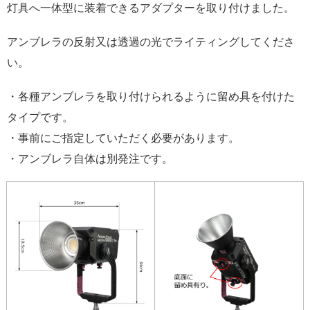
灯具へ一体型に装着できるアダプターを取り付けました。
アンブレラの反射又は透過の光でライティングしてくださ
い。
・各種アンブレラを取り付けられるように留め具を付けた
タイプです。
・事前にご指定していただく必要があります。
・アンブレラ自体は別発注です。