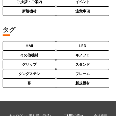
ご挨拶・ご案内
イベント
新規機材
注意事項
タグ
HMI
LED
その他機材
キノフロ
グリップ
スタンド
タングステン
フレーム
幕
新規機材
カタログ（お取り扱い商品）
ご利用の流れ
会社概要