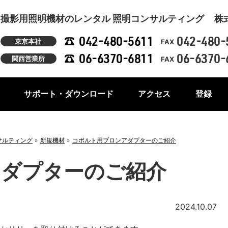
撮影用照明機材のレンタル 照明コンサルティング
株
042-480-5611
042-480-
東京本社
FAX
06-6370-6811
06-6370-
関西営業所
FAX
サポート・ダウンロード
アクセス
登録
サルティング
新規機材
コボルト用ブロンアダプターのご紹介
アダプターのご紹介
2024.10.07