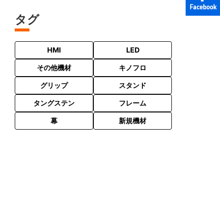
Facebook
タグ
HMI
LED
その他機材
キノフロ
グリップ
スタンド
タングステン
フレーム
幕
新規機材