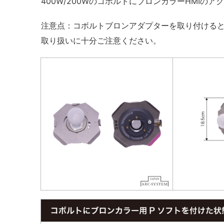
400W/200WのコボルトにブロンカラーHMIの
注意点：コボルトブロンアダプターを取り付ける
取り扱いに十分ご注意ください。