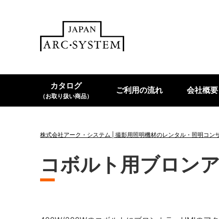
カタログ
ご利用の流れ
会社概要
（お取り扱い商品）
株式会社アーク・システム | 撮影用照明機材のレンタル・照明コン
コボルト用ブロン