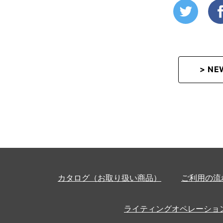
> N
カタログ（お取り扱い商品）
ご利用の流
ライティングオペレーショ