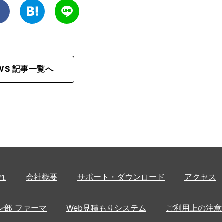
EWS 記事一覧へ
れ
会社概要
サポート・ダウンロード
アクセス
ン部 ファーマ
Web見積もりシステム
ご利用上の注意