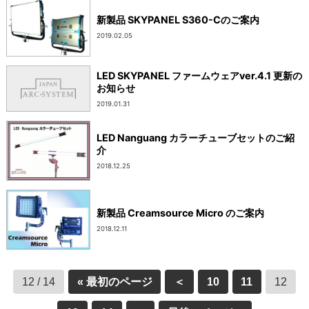
新製品 SKYPANEL S360-Cのご案内
2019.02.05
LED SKYPANEL ファームウェアver.4.1 更新の
お知らせ
2019.01.31
LED Nanguang カラーチューブセットのご紹
介
2018.12.25
新製品 Creamsource Micro のご案内
2018.12.11
12 / 14
« 最初のページ
＜
10
11
12