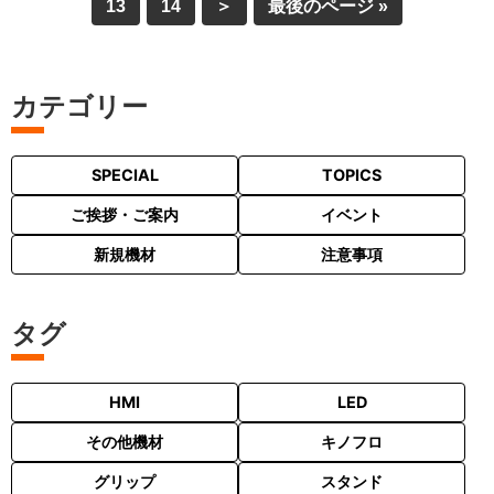
13
14
＞
最後のページ »
カテゴリー
SPECIAL
TOPICS
ご挨拶・ご案内
イベント
新規機材
注意事項
タグ
HMI
LED
その他機材
キノフロ
グリップ
スタンド