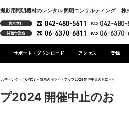
撮影用照明機材のレンタル 照明コンサルティング
株
042-480-5611
042-480-
東京本社
FAX
06-6370-6811
06-6370-
関西営業所
FAX
サポート・ダウンロード
アクセス
登録
サルティング
TOPICS
野川の桜ライトアップ2024 開催中止のお知らせ
2024 開催中止のお