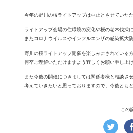
今年の野川の桜ライトアップは中止とさせていた
ライトアップ会場の住環境の変化や桜の老木伐採
またコロナウイルスやインフルエンザの感染拡大
野川の桜ライトアップ開催を楽しみにされている
何卒ご理解いただけますよう宜しくお願い申し上
また今後の開催につきましては関係者様と相談さ
考えていきたいと思っておりますので、今後とも
この