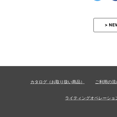
> N
カタログ（お取り扱い商品）
ご利用の流
ライティングオペレーショ