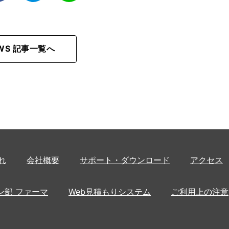
EWS 記事一覧へ
れ
会社概要
サポート・ダウンロード
アクセス
ン部 ファーマ
Web見積もりシステム
ご利用上の注意