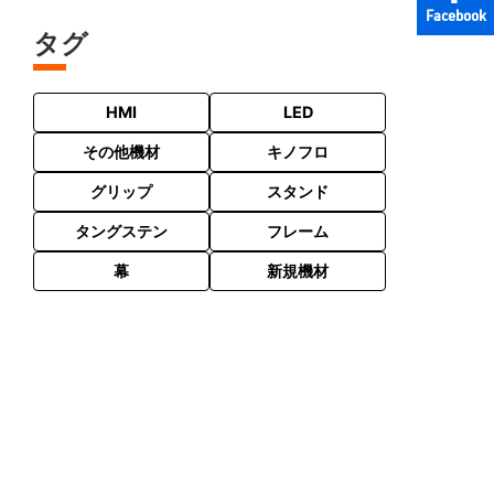
Facebook
タグ
HMI
LED
その他機材
キノフロ
グリップ
スタンド
タングステン
フレーム
幕
新規機材