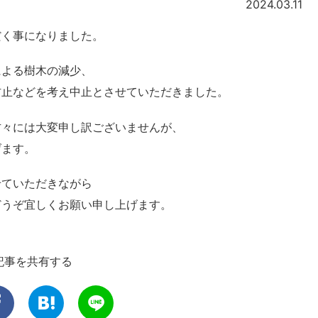
2024.03.11
だく事になりました。
による樹木の減少、
防止などを考え中止とさせていただきました。
方々には大変申し訳ございませんが、
げます。
せていただきながら
どうぞ宜しくお願い申し上げます。
記事を共有する