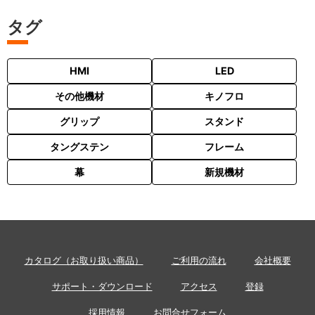
タグ
HMI
LED
その他機材
キノフロ
グリップ
スタンド
タングステン
フレーム
幕
新規機材
カタログ（お取り扱い商品）
ご利用の流れ
会社概要
サポート・ダウンロード
アクセス
登録
採用情報
お問合せフォーム