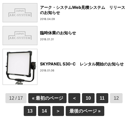
アーク・システムWeb見積システム リリース
のお知らせ
2018.04.09
臨時休業のお知らせ
2018.01.31
SKYPANEL S30-C レンタル開始のお知らせ
2018.01.06
12 / 17
« 最初のページ
＜
10
11
12
13
14
＞
最後のページ »